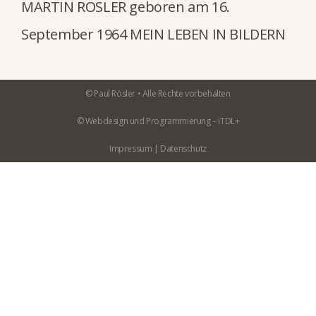
MARTIN RÖSLER geboren am 16.
September 1964 MEIN LEBEN IN BILDERN
© Paul Rösler •
Alle Rechte vorbehalten
© Webdesign und Programmierung –
iTDL+
Impressum
|
Datenschutz