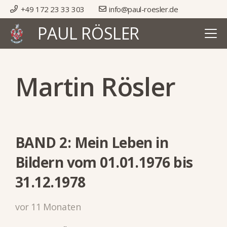
+49 172 23 33 303
info@paul-roesler.de
PAUL RÖSLER
Martin Rösler
BAND 2: Mein Leben in
Bildern vom 01.01.1976 bis
31.12.1978
vor 11 Monaten